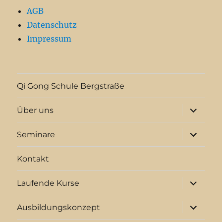
AGB
Datenschutz
Impressum
Qi Gong Schule Bergstraße
Unterme
Über uns
anzeigen
Unterme
Seminare
anzeigen
Kontakt
Unterme
Laufende Kurse
anzeigen
Unterme
Ausbildungskonzept
anzeigen