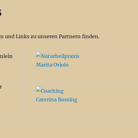
s
en und Links zu unseren Partnern finden.
hnlein
r