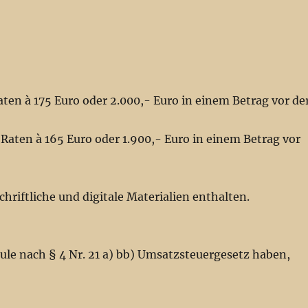
aten à 175 Euro oder 2.000,- Euro in einem Betrag vor de
 Raten à 165 Euro oder 1.900,- Euro in einem Betrag vor
hriftliche und digitale Materialien enthalten.
hule nach § 4 Nr. 21 a) bb) Umsatzsteuergesetz haben,